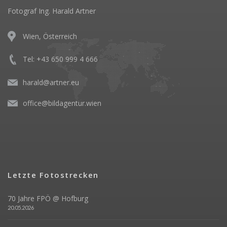
Fotograf Ing. Harald Artner
Wien, Österreich
Tel: +43 650 999 4 666
harald@artner.eu
office@bildagentur.wien
Letzte Fotostrecken
70 Jahre FPÖ @ Hofburg
20.05.2026