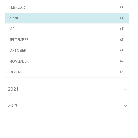
FEBRUAR
(1)
APRIL
(1)
MAI
(1)
SEPTEMBER
(2)
OKTOBER
(1)
NOVEMBER
(4)
DEZEMBER
(2)
2021
2020
2019
2018