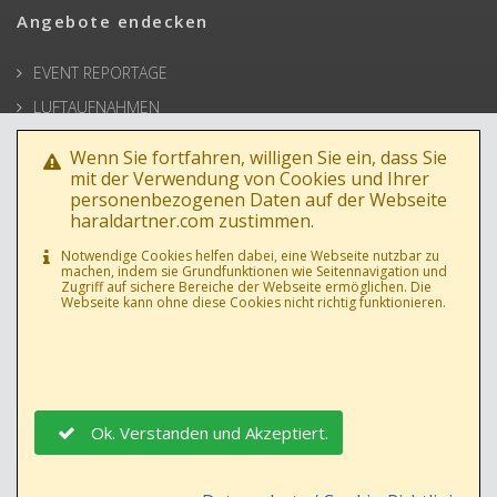
Angebote endecken
EVENT REPORTAGE
LUFTAUFNAHMEN
ARCHITEKTUR
Wenn Sie fortfahren, willigen Sie ein, dass Sie
BUSINESSPORTRAIT
mit der Verwendung von Cookies und Ihrer
personenbezogenen Daten auf der Webseite
WERBEFOTOS
haraldartner.com zustimmen.
HOCHZEIT
Notwendige Cookies helfen dabei, eine Webseite nutzbar zu
machen, indem sie Grundfunktionen wie Seitennavigation und
PRESSE
Zugriff auf sichere Bereiche der Webseite ermöglichen. Die
Webseite kann ohne diese Cookies nicht richtig funktionieren.
Ok. Verstanden und Akzeptiert.
DATENSCHUTZ
|
AGB
|
IMPRESSUM
|