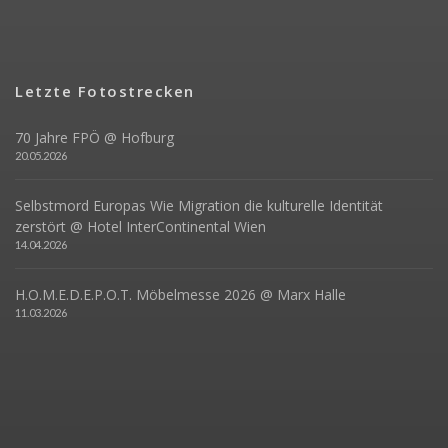
Letzte Fotostrecken
70 Jahre FPÖ @ Hofburg
20.05.2026
Selbstmord Europas Wie Migration die kulturelle Identität
zerstört @ Hotel InterContinental Wien
14.04.2026
H.O.M.E.D.E.P.O.T. Möbelmesse 2026 @ Marx Halle
11.03.2026