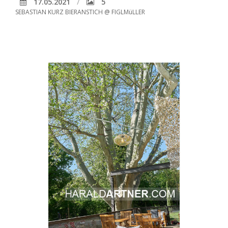
17.05.2021
5
SEBASTIAN KURZ BIERANSTICH @ FIGLMüLLER