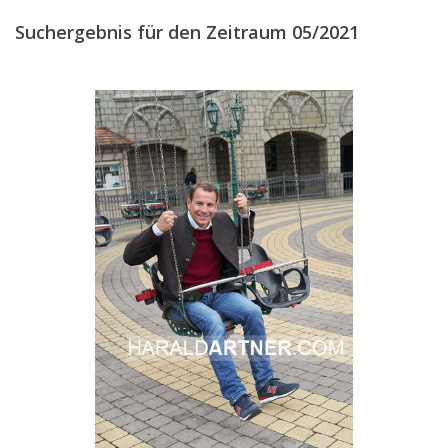
2019
Suchergebnis für den Zeitraum 05/2021
2018
2017
2016
2015
2014