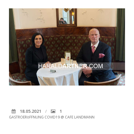
18.05.2021
1
GASTROERöFFNUNG COVID19 @ CAFE LANDMANN