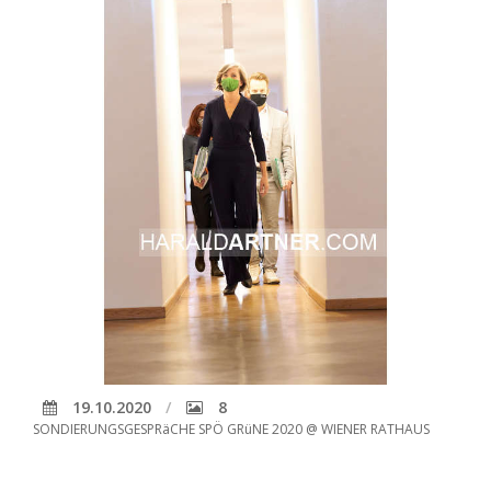
19.10.2020
8
SONDIERUNGSGESPRäCHE SPÖ GRüNE 2020 @ WIENER RATHAUS