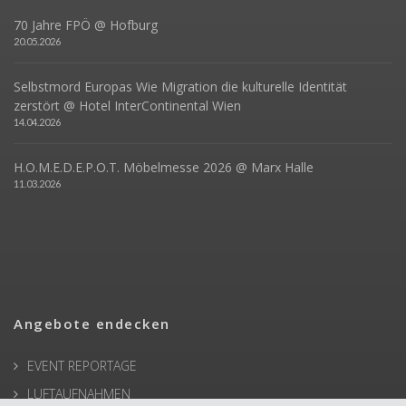
70 Jahre FPÖ @ Hofburg
20.05.2026
Selbstmord Europas Wie Migration die kulturelle Identität
zerstört @ Hotel InterContinental Wien
14.04.2026
H.O.M.E.D.E.P.O.T. Möbelmesse 2026 @ Marx Halle
11.03.2026
Angebote endecken
EVENT REPORTAGE
LUFTAUFNAHMEN