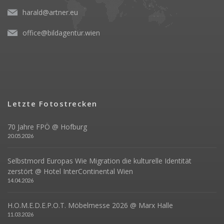
harald@artner.eu
office@bildagentur.wien
Letzte Fotostrecken
70 Jahre FPÖ @ Hofburg
20.05.2026
Selbstmord Europas Wie Migration die kulturelle Identität
zerstört @ Hotel InterContinental Wien
14.04.2026
H.O.M.E.D.E.P.O.T. Möbelmesse 2026 @ Marx Halle
11.03.2026