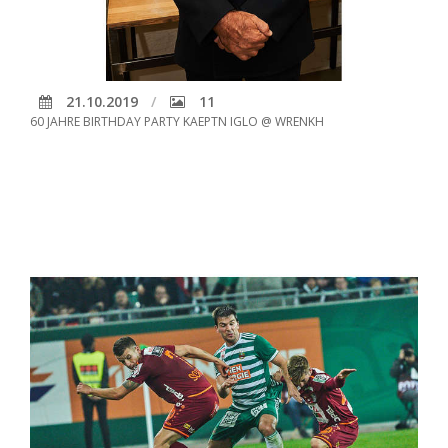
21.10.2019
11
60 JAHRE BIRTHDAY PARTY KAEPTN IGLO @ WRENKH