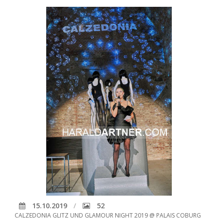
15.10.2019
52
CALZEDONIA GLITZ UND GLAMOUR NIGHT 2019 @ PALAIS COBURG