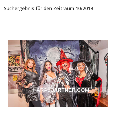
DEZEMBER
(12)
Suchergebnis für den Zeitraum 10/2019
2018
2017
2016
2015
2014