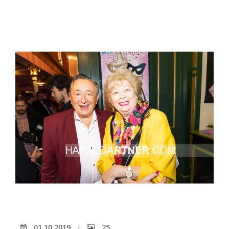
01.10.2019
25