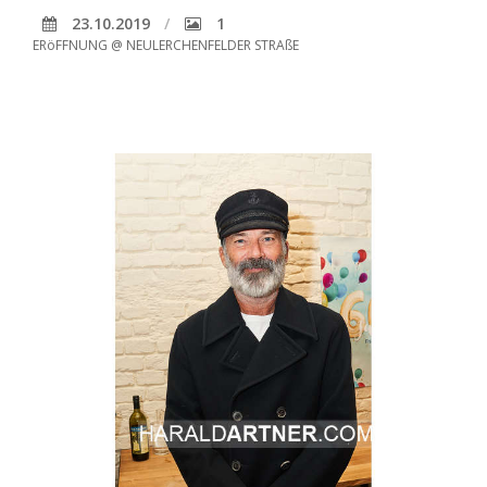
23.10.2019
1
ERöFFNUNG @ NEULERCHENFELDER STRAßE