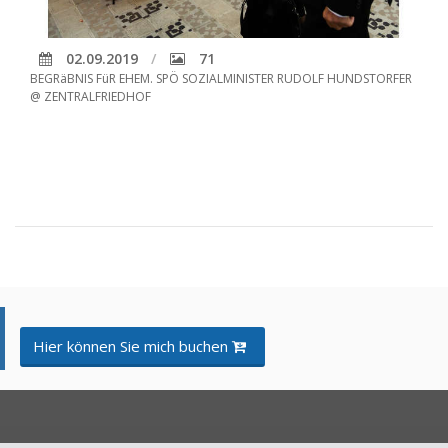
02.09.2019
71
BEGRäBNIS FüR EHEM. SPÖ SOZIALMINISTER RUDOLF HUNDSTORFER
@ ZENTRALFRIEDHOF
Hier können Sie mich buchen