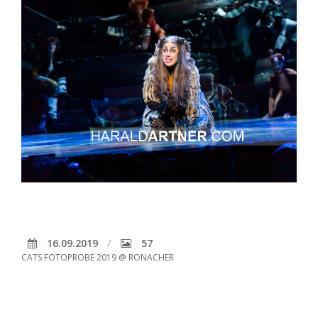
16.09.2019
57
CATS FOTOPROBE 2019 @ RONACHER