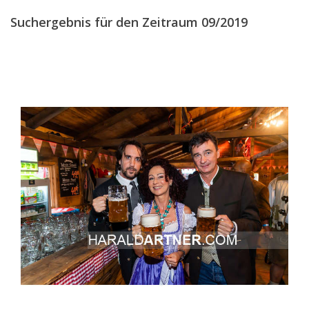
DEZEMBER
(12)
Suchergebnis für den Zeitraum 09/2019
2018
2017
2016
2015
2014