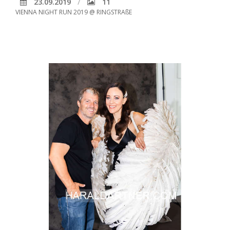
23.09.2019
11
VIENNA NIGHT RUN 2019 @ RINGSTRAßE