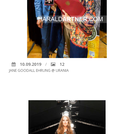
10.09.2019
12
JANE GOODALL EHRUNG @ URANIA