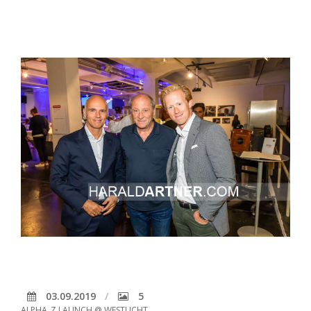
03.09.2019
5
ALPHA_Z LAUNCH @ WESTLICHT