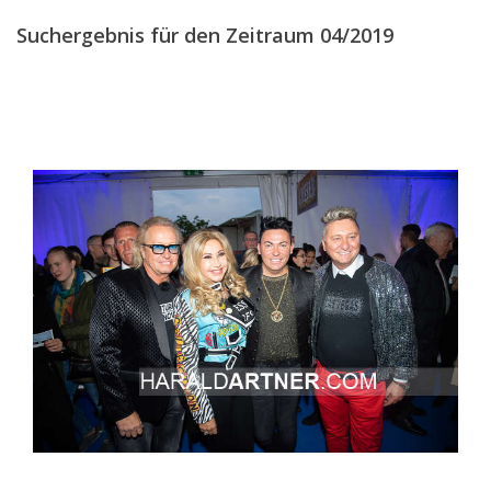
DEZEMBER
(12)
Suchergebnis für den Zeitraum 04/2019
2018
2017
2016
2015
2014