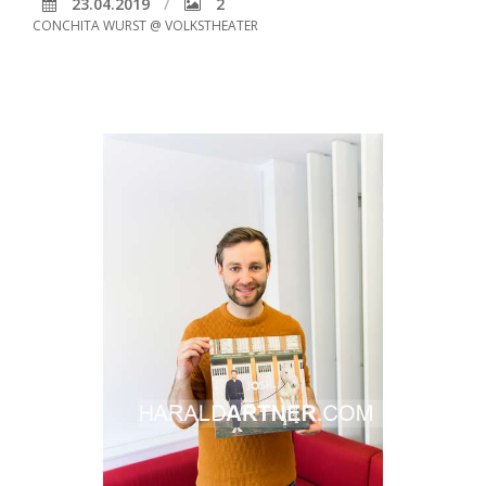
23.04.2019
2
CONCHITA WURST @ VOLKSTHEATER