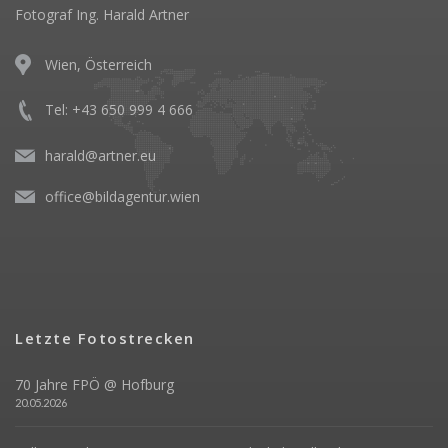
Fotograf Ing. Harald Artner
Wien, Österreich
Tel: +43 650 999 4 666
harald@artner.eu
office@bildagentur.wien
Letzte Fotostrecken
70 Jahre FPÖ @ Hofburg
20.05.2026