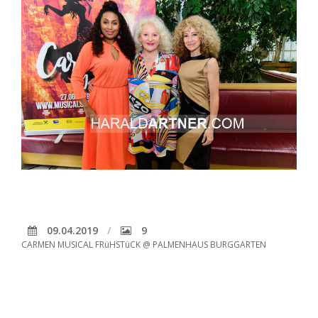
09.04.2019
9
CARMEN MUSICAL FRüHSTüCK @ PALMENHAUS BURGGARTEN