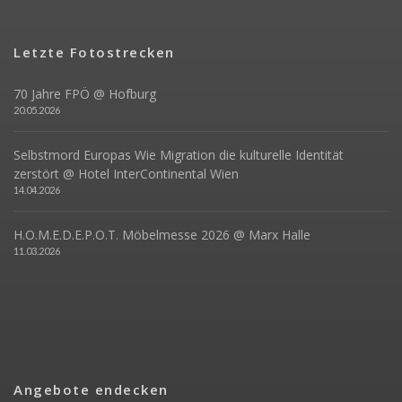
Letzte Fotostrecken
70 Jahre FPÖ @ Hofburg
20.05.2026
Selbstmord Europas Wie Migration die kulturelle Identität
zerstört @ Hotel InterContinental Wien
14.04.2026
H.O.M.E.D.E.P.O.T. Möbelmesse 2026 @ Marx Halle
11.03.2026
Angebote endecken