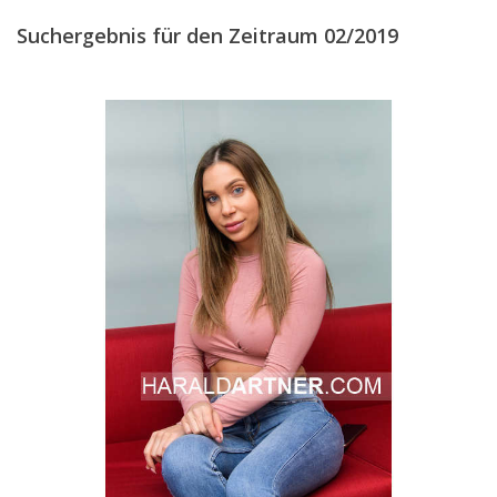
DEZEMBER
(12)
Suchergebnis für den Zeitraum 02/2019
2018
2017
2016
2015
2014