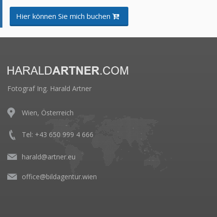
Hier können Sie mich buchen
Fotograf Ing. Harald Artner
Wien, Österreich
Tel: +43 650 999 4 666
harald@artner.eu
office@bildagentur.wien