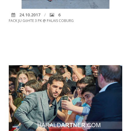
24.10.2017
6
FACK JU GöHTE 3 PK @ PALAIS COBURG