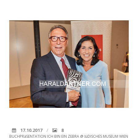
17.10.2017
8
BUCHPRäSENTATION ICH BIN EIN ZEBRA @ JüDISCHES MUSEUM WIEN