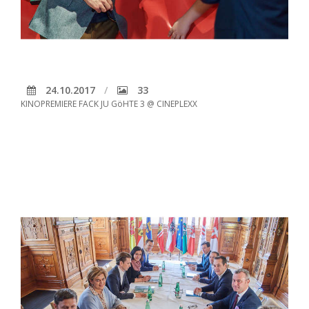
24.10.2017
33
KINOPREMIERE FACK JU GöHTE 3 @ CINEPLEXX