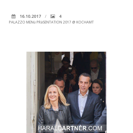
16.10.2017
4
PALAZZO MENü PRäSENTATION 2017 @ KOCHAMT