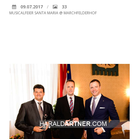
09.07.2017
33
MUSICALFEIER SANTA MARIA @ MARCHFELDERHOF