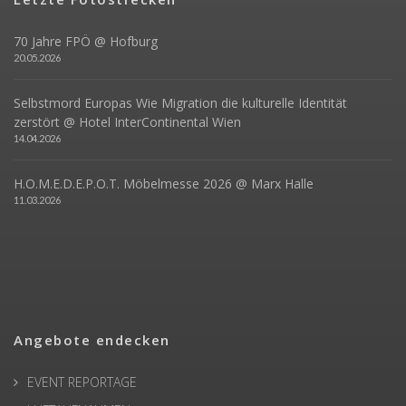
70 Jahre FPÖ @ Hofburg
20.05.2026
Selbstmord Europas Wie Migration die kulturelle Identität
zerstört @ Hotel InterContinental Wien
14.04.2026
H.O.M.E.D.E.P.O.T. Möbelmesse 2026 @ Marx Halle
11.03.2026
Angebote endecken
EVENT REPORTAGE