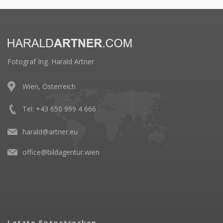
Fotograf Ing. Harald Artner
Wien, Österreich
Tel: +43 650 999 4 666
harald@artner.eu
office@bildagentur.wien
Letzte Fotostrecken