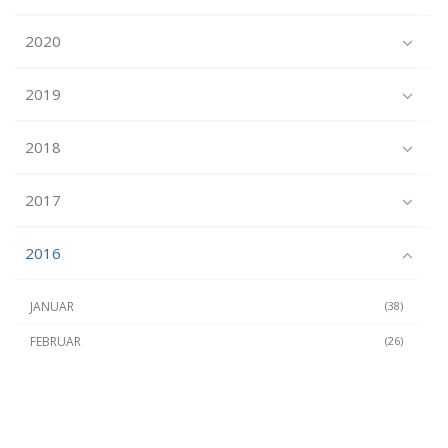
2020
2019
2018
2017
2016
JANUAR
(38)
FEBRUAR
(26)
MÄRZ
(40)
APRIL
(42)
MAI
(39)