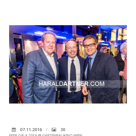
07.11.2016
30
EFFIE GALA 2016 @ GARTENBAUKINO WIEN