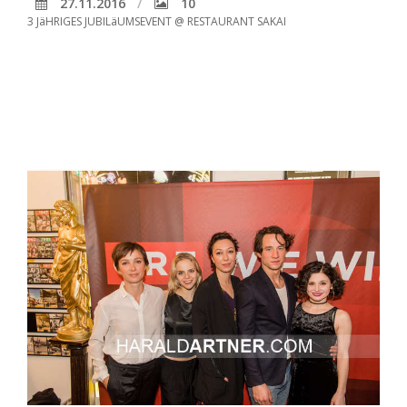
27.11.2016
10
3 JäHRIGES JUBILäUMSEVENT @ RESTAURANT SAKAI