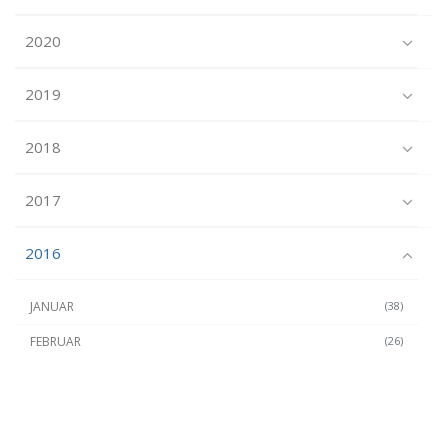
2020
2019
2018
2017
2016
JANUAR
(38)
FEBRUAR
(26)
MÄRZ
(40)
APRIL
(42)
MAI
(39)