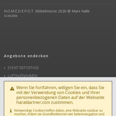
H.O.M.E.D.E.P.O.T. Möbelmesse 2026 @ Marx Halle
11.03.2026
Angebote endecken
EVENT REPORTAGE
LUFTAUFNAHMEN
ARCHITEKTUR
Wenn Sie fortfahren, willigen Sie ein, dass Sie
BUSINESSPORTRAIT
mit der Verwendung von Cookies und Ihrer
personenbezogenen Daten auf der Webseite
WERBEFOTOS
haraldartner.com zustimmen.
HOCHZEIT
Notwendige Cookies helfen dabei, eine Webseite nutzbar zu
machen, indem sie Grundfunktionen wie Seitennavigation und
PRESSE