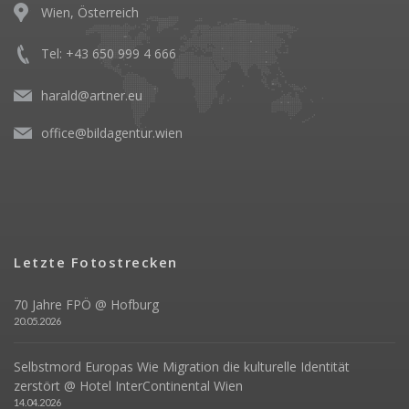
Wien, Österreich
Tel: +43 650 999 4 666
harald@artner.eu
office@bildagentur.wien
Letzte Fotostrecken
70 Jahre FPÖ @ Hofburg
20.05.2026
Selbstmord Europas Wie Migration die kulturelle Identität
zerstört @ Hotel InterContinental Wien
14.04.2026