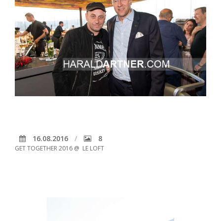
16.08.2016
8
GET TOGETHER 2016 @ LE LOFT