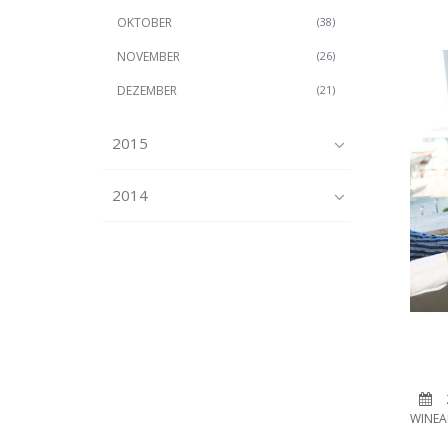
OKTOBER
(38)
NOVEMBER
(26)
DEZEMBER
(21)
2015
2014
WINEA