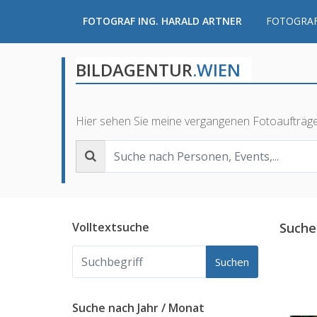
FOTOGRAF ING. HARALD ARTNER
FOTOGRAF
BILDAGENTUR
.WIEN
Hier sehen Sie meine vergangenen Fotoaufträg
Volltextsuche
Suche
Suchen
Suche nach Jahr / Monat