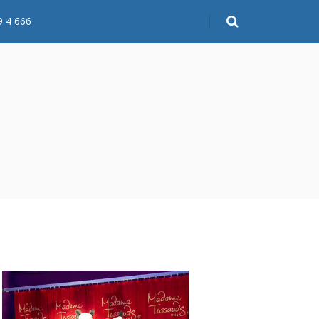
9 4 666