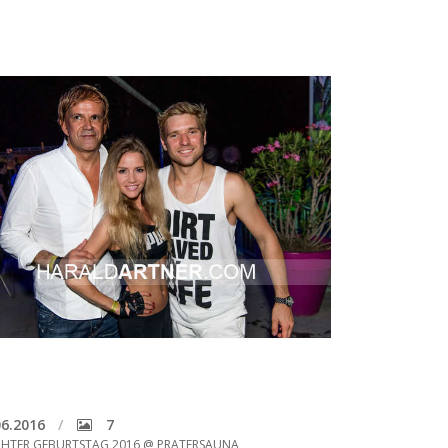
6.2016
7
CHTER GEBURTSTAG 2016 @ PRATERSAUNA