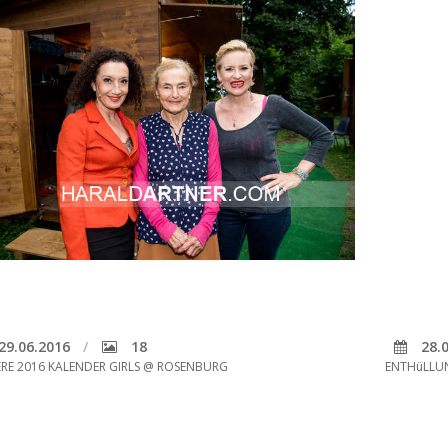
29.06.2016
18
28.0
ERE 2016 KALENDER GIRLS @ ROSENBURG
ENTHüLLU