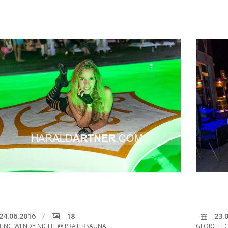
24.06.2016
18
23.0
ING WENDY NIGHT @ PRATERSAUNA
GEORG FE