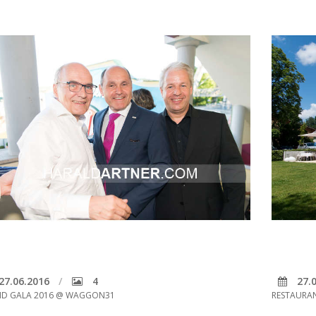
27.06.2016
4
27.0
ID GALA 2016 @ WAGGON31
RESTAURA