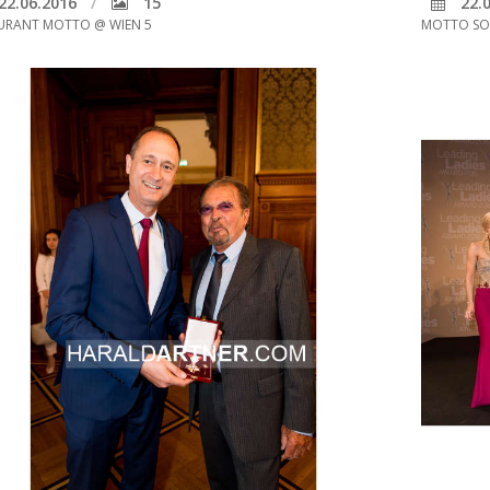
22.06.2016
15
22.0
URANT MOTTO @ WIEN 5
MOTTO SO