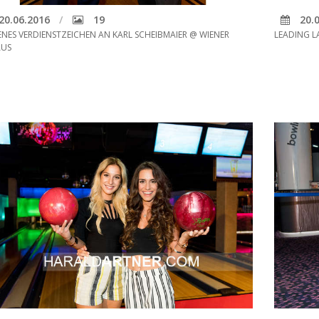
20.06.2016
19
20.0
NES VERDIENSTZEICHEN AN KARL SCHEIBMAIER @ WIENER
LEADING L
AUS