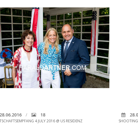
28.06.2016
18
28.0
TSCHAFTSEMPFANG 4 JULY 2016 @ US RESIDENZ
SHOOTING