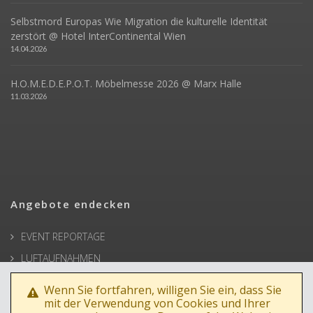
Selbstmord Europas Wie Migration die kulturelle Identität
zerstört @ Hotel InterContinental Wien
14.04.2026
H.O.M.E.D.E.P.O.T. Möbelmesse 2026 @ Marx Halle
11.03.2026
Angebote endecken
EVENT REPORTAGE
LUFTAUFNAHMEN
ARCHITEKTUR
Wenn Sie fortfahren, willigen Sie ein, dass Sie
BUSINESSPORTRAIT
mit der Verwendung von Cookies und Ihrer