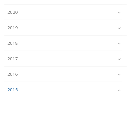
2020
2019
2018
2017
2016
2015
JANUAR
(6)
FEBRUAR
(10)
MÄRZ
(18)