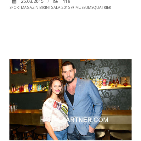
25.03.2015
119
SPORTMAGAZIN BIKINI GALA 2015 @ MUSEUMSQUATRIER