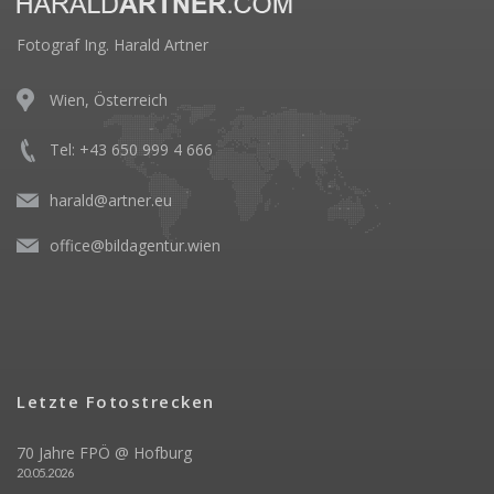
Fotograf Ing. Harald Artner
Wien, Österreich
Tel: +43 650 999 4 666
harald@artner.eu
office@bildagentur.wien
Letzte Fotostrecken
70 Jahre FPÖ @ Hofburg
20.05.2026