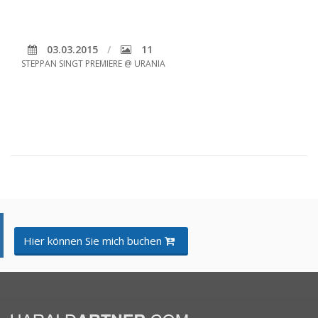
03.03.2015
11
STEPPAN SINGT PREMIERE @ URANIA
Hier können Sie mich buchen