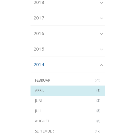
2018
2017
2016
2015
2014
FEBRUAR
(76)
APRIL
(1)
JUNI
(3)
JULI
(8)
AUGUST
(8)
SEPTEMBER
(17)