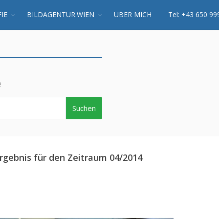
IE
BILDAGENTUR.WIEN
ÜBER MICH
Tel: +43 650 99
e
Suchen
rgebnis für den Zeitraum 04/2014