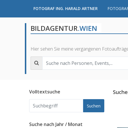
FOTOGRAF ING. HARALD ARTNER
FOTOGRAF
BILDAGENTUR
.WIEN
Hier sehen Sie meine vergangenen Fotoaufträg
Volltextsuche
Suche
Suchen
Suche nach Jahr / Monat