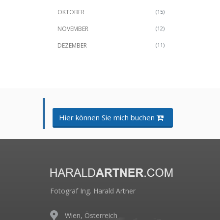
OKTOBER
(15)
NOVEMBER
(12)
DEZEMBER
(11)
Hier können Sie mich buchen
Fotograf Ing. Harald Artner
Wien, Österreich