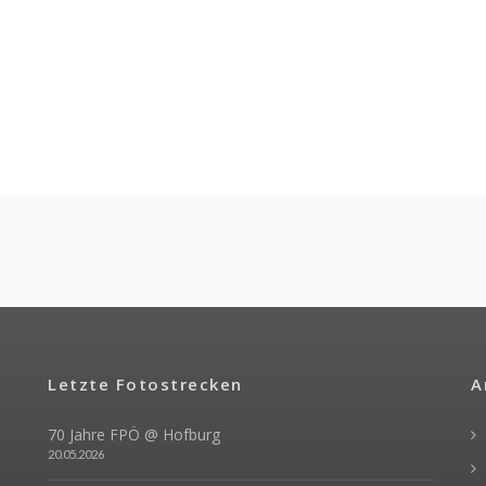
Letzte Fotostrecken
A
70 Jahre FPÖ @ Hofburg
20.05.2026